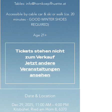
Tables: info@hornkoepflhuette.at
Accessible by cable car & ski or walk (ca. 20
minutes - GOOD WINTER SHOES
REQUIRED)
Age 21+
Tickets stehen nicht
zum Verkauf
Jetzt andere
Veranstaltungen
ansehen
Date & Location
Dec 29, 2025, 11:00 AM – 4:00 PM
Kitzbühel, Ried am Horn 8, 6370