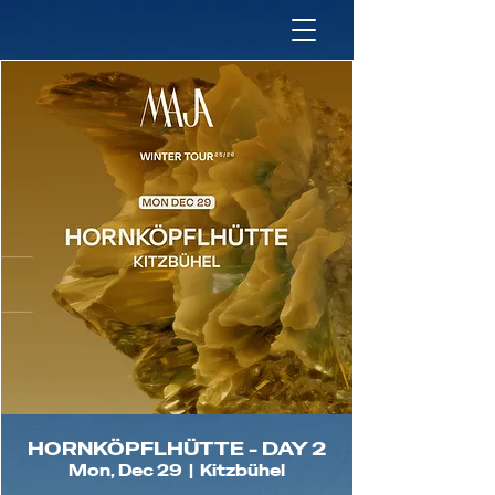
HORNKÖPFLHÜTTE - DAY 2
Mon, Dec 29
  |  
Kitzbühel