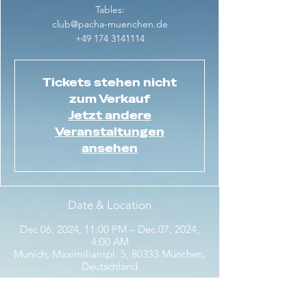
Tables:
club@pacha-muenchen.de
+49 174 3141114
Tickets stehen nicht
zum Verkauf
Jetzt andere
Veranstaltungen
ansehen
Date & Location
Dec 06, 2024, 11:00 PM – Dec 07, 2024,
4:00 AM
Munich, Maximilianspl. 5, 80333 München,
Deutschland