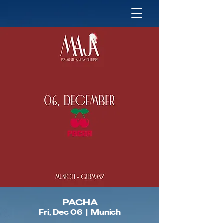
PACHA
Fri, Dec 06
  |  
Munich