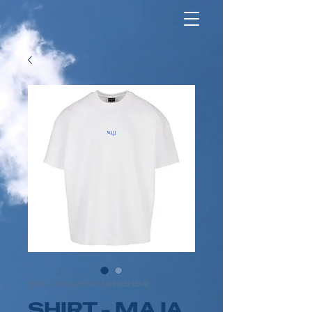
SKU: 364215376135194
SHIRT - MAJA